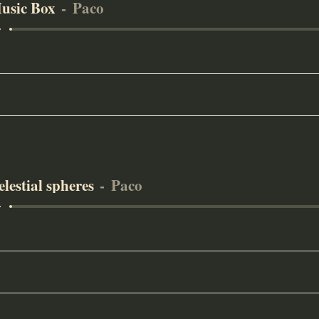
usic Box
Paco
elestial spheres
Paco