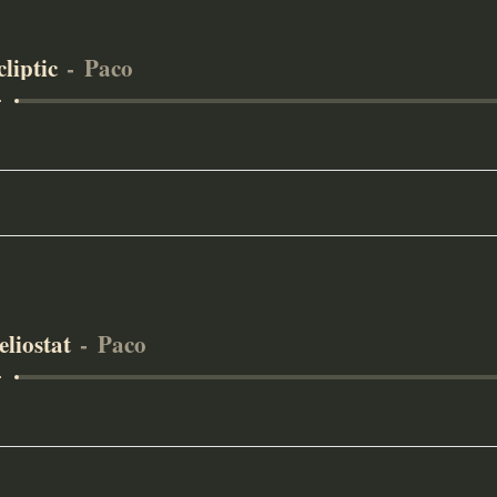
cliptic
Paco
eliostat
Paco