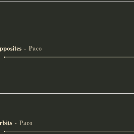
pposites
Paco
rbits
Paco