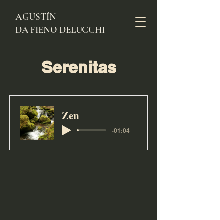
AGUSTÍN
DA FIENO DELUCCHI
Serenitas
Zen
-01:04